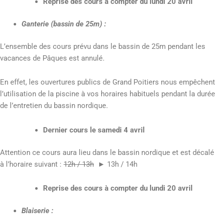
Reprise des cours à compter du lundi 20 avril
Ganterie (bassin de 25m) :
L’ensemble des cours prévu dans le bassin de 25m pendant les
vacances de Pâques est annulé.
En effet, les ouvertures publics de Grand Poitiers nous empêchent
l’utilisation de la piscine à vos horaires habituels pendant la durée
de l’entretien du bassin nordique.
Dernier cours le samedi 4 avril
Attention ce cours aura lieu dans le bassin nordique et est décalé
à l’horaire suivant :
12h / 13h
► 13h / 14h
Reprise des cours à compter du lundi 20 avril
Blaiserie :