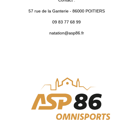
Contact :
57 rue de la Ganterie - 86000 POITIERS
09 83 77 68 99
natation@asp86.fr