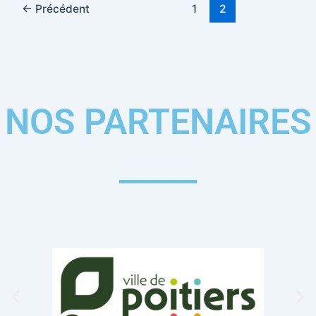
←
Précédent
1
2
NOS PARTENAIRES
_____