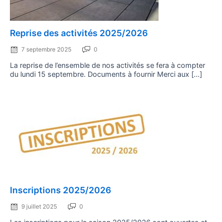
Posted
Reprise des activités 2025/2026
on
7 septembre 2025
0
La reprise de l’ensemble de nos activités se fera à compter
du lundi 15 septembre. Documents à fournir Merci aux […]
Posted
Inscriptions 2025/2026
on
9 juillet 2025
0