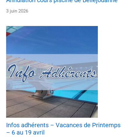
3 juin 2026
Infos adhérents – Vacances de Printemps
– 6 au 19 avril