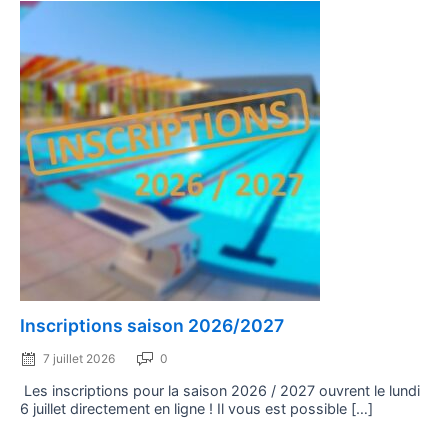
Posted
Inscriptions saison 2026/2027
on
7 juillet 2026
0
Les inscriptions pour la saison 2026 / 2027 ouvrent le lundi
6 juillet directement en ligne ! Il vous est possible […]