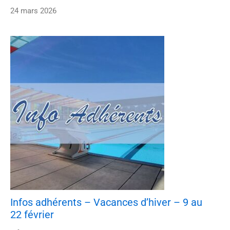
24 mars 2026
Infos adhérents – Vacances d’hiver – 9 au
22 février