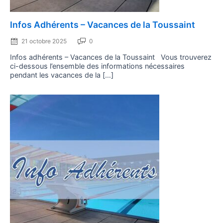
Posted
Infos Adhérents – Vacances de la Toussaint
on
21 octobre 2025
0
Infos adhérents – Vacances de la Toussaint Vous trouverez
ci-dessous l’ensemble des informations nécessaires
pendant les vacances de la […]