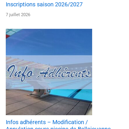
Inscriptions saison 2026/2027
7 juillet 2026
Infos adhérents – Modification /
Annulation cours piscine de Bellejouanne