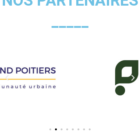
NOS PARTENAIRES
_____