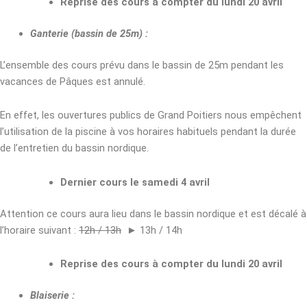
Reprise des cours à compter du lundi 20 avril
Ganterie (bassin de 25m) :
L’ensemble des cours prévu dans le bassin de 25m pendant les
vacances de Pâques est annulé.
En effet, les ouvertures publics de Grand Poitiers nous empêchent
l’utilisation de la piscine à vos horaires habituels pendant la durée
de l’entretien du bassin nordique.
Dernier cours le samedi 4 avril
Attention ce cours aura lieu dans le bassin nordique et est décalé à
l’horaire suivant :
12h / 13h
► 13h / 14h
Reprise des cours à compter du lundi 20 avril
Blaiserie :