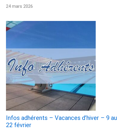
24 mars 2026
Infos adhérents – Vacances d’hiver – 9 au
22 février