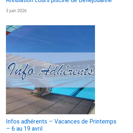
3 juin 2026
Infos adhérents – Vacances de Printemps
– 6 au 19 avril