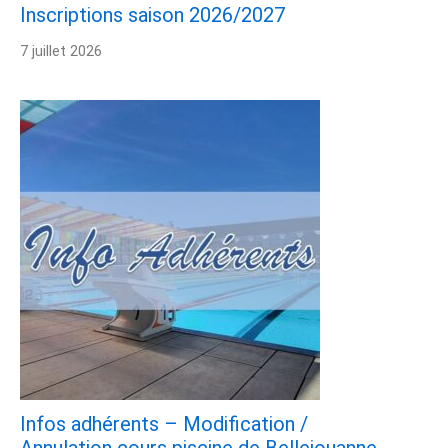
Inscriptions saison 2026/2027
7 juillet 2026
Infos adhérents – Modification /
Annulation cours piscine de Bellejouanne