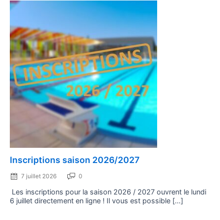
Posted
Inscriptions saison 2026/2027
on
7 juillet 2026
0
Les inscriptions pour la saison 2026 / 2027 ouvrent le lundi
6 juillet directement en ligne ! Il vous est possible […]