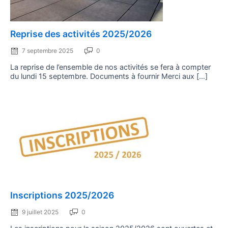
Posted
Reprise des activités 2025/2026
on
7 septembre 2025
0
La reprise de l’ensemble de nos activités se fera à compter
du lundi 15 septembre. Documents à fournir Merci aux […]
Posted
Inscriptions 2025/2026
on
9 juillet 2025
0